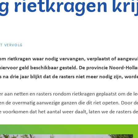
 rietkragen kri
GT VERVOLG
m rietkragen waar nodig vervangen, verplaatst of aangevul
iervoor geld beschikbaar gesteld.
De provincie Noord-Hol
s na drie jaar blijkt dat de rasters niet meer nodig zijn, wo
r aan netten en rasters rondom rietkragen geplaatst om de l
en de overmatig aanwezige ganzen die dit riet opeten. Door de
e voorkomen dat het aantal weer daalt, laten we de rasters d