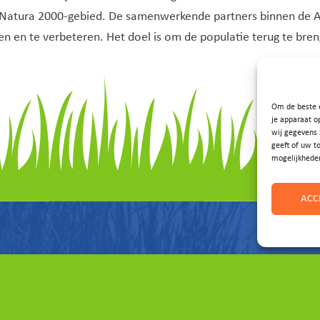
s Natura 2000-gebied. De samenwerkende partners binnen de 
n en te verbeteren. Het doel is om de populatie terug te bren
Om de beste e
je apparaat o
wij gegevens 
geeft of uw t
mogelijkhede
ACC