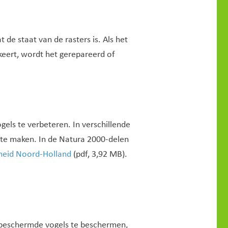
de staat van de rasters is. Als het
rkeert, wordt het gerepareerd of
els te verbeteren. In verschillende
te maken. In de Natura 2000-delen
eid Noord-Holland
(pdf, 3,92 MB).
.
e beschermde vogels te beschermen,