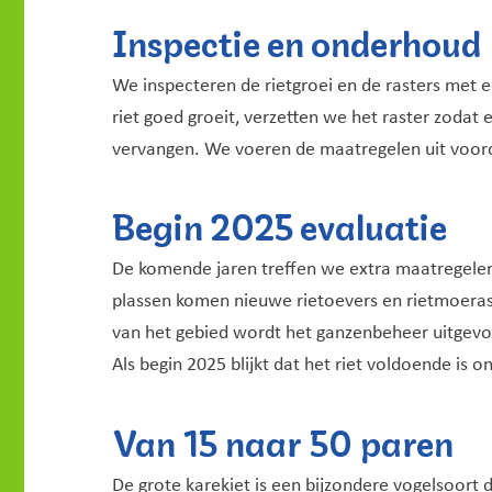
Inspectie en onderhoud
We inspecteren de rietgroei en de rasters met ee
riet goed groeit, verzetten we het raster zodat 
vervangen. We voeren de maatregelen uit voord
Begin 2025 evaluatie
De komende jaren treffen we extra maatregelen 
plassen komen nieuwe rietoevers en rietmoer
van het gebied wordt het ganzenbeheer uitgev
Als begin 2025 blijkt dat het riet voldoende is
Van 15 naar 50 paren
De grote karekiet is een bijzondere vogelsoort