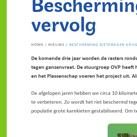
Bescherming
vervolg
HOME
/
NIEUWS
/
BESCHERMING RIETKRAGEN KRIJ
De komende drie jaar worden de rasters rondo
tegen ganzenvraat. De stuurgroep OVP heeft h
en het Plassenschap voeren het project uit. Al
De afgelopen jaren hebben we circa 10 kilomete
te verbeteren. Zo wordt het riet beschermd teg
populatie grote karekieten gestabiliseerd. Om t