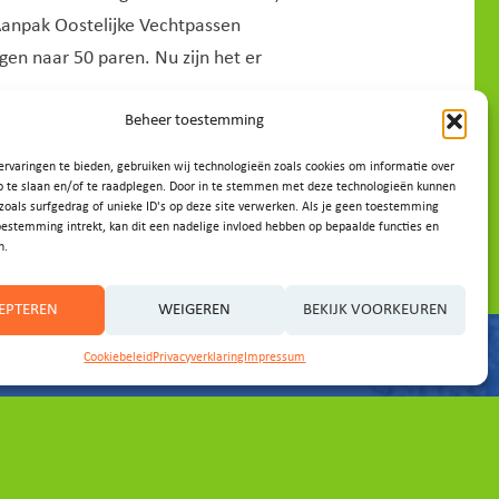
Aanpak Oostelijke Vechtpassen
gen naar 50 paren. Nu zijn het er
Beheer toestemming
rvaringen te bieden, gebruiken wij technologieën zoals cookies om informatie over
p te slaan en/of te raadplegen. Door in te stemmen met deze technologieën kunnen
zoals surfgedrag of unieke ID's op deze site verwerken. Als je geen toestemming
oestemming intrekt, kan dit een nadelige invloed hebben op bepaalde functies en
n.
EPTEREN
WEIGEREN
BEKIJK VOORKEUREN
Cookiebeleid
Privacyverklaring
Impressum