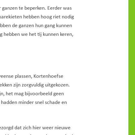
r ganzen te beperken. Eerder was
karekieten hebben hoog riet nodig
g hebben de ganzen hun gang kunnen
g hebben we het tij kunnen keren,
eveense plassen, Kortenhoefse
ekken zijn zorgvuldig uitgekozen.
jn, het mag bijvoorbeeld geen
e hadden minder snel schade en
ezorgd dat zich hier weer nieuwe