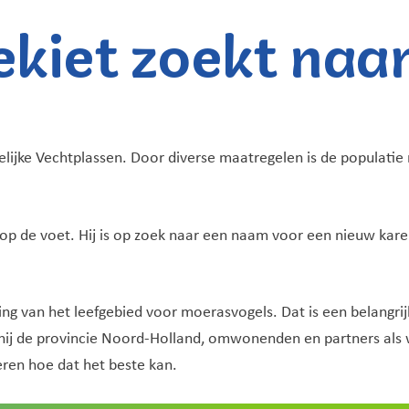
ekiet zoekt na
elijke Vechtplassen. Door diverse maatregelen is de populatie 
op de voet. Hij is op zoek naar een naam voor een nieuw kare
ring van het leefgebied voor moerasvogels. Dat is een belangr
n hij de provincie Noord-Holland, omwonenden en partners als
en hoe dat het beste kan.