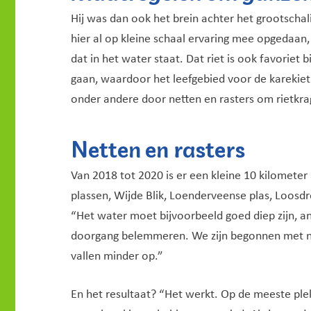
Hij was dan ook het brein achter het grootscha
hier al op kleine schaal ervaring mee opgedaa
dat in het water staat. Dat riet is ook favoriet
gaan, waardoor het leefgebied voor de karekiet
onder andere door netten en rasters om rietkra
Netten en rasters
Van 2018 tot 2020 is er een kleine 10 kilomete
plassen, Wijde Blik, Loenderveense plas, Loosdre
“Het water moet bijvoorbeeld goed diep zijn, a
doorgang belemmeren. We zijn begonnen met net
vallen minder op.”
En het resultaat? “Het werkt. Op de meeste plek