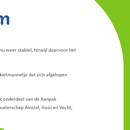
am
nu weer stabiel, terwijl daarvoor het
kietmannetje dat zich afgelopen
ijk onderdeel van de Aanpak
 waterschap Amstel, Gooi en Vecht,