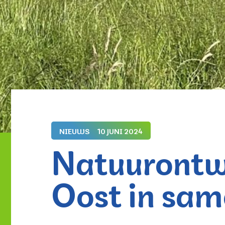
NIEUWS
10 JUNI 2024
Natuurontw
Oost in sa