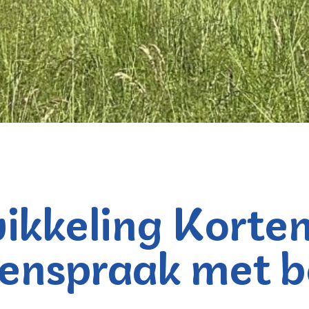
ikkeling Korte
menspraak met 