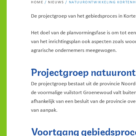
HOME
/
NIEUWS
/
NATUURONTWIKKELING KORTENH
De projectgroep van het gebiedsproces in Kort
Het doel van de planvormingsfase is om tot een
van het inrichtingsplan ook aspecten zoals w
agrarische ondernemers meegewogen.
Projectgroep natuuront
De projectgroep bestaat uit de provincie No
de voormalige vuilstort Groenewoud valt buiten
afhankelijk van een besluit van de provincie ov
van aanpak.
Voortgang gebiedsproc