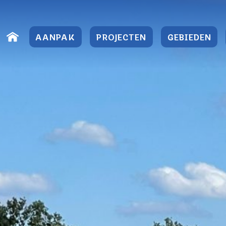
Direct
naar
AANPAK
PROJECTEN
GEBIEDEN
content