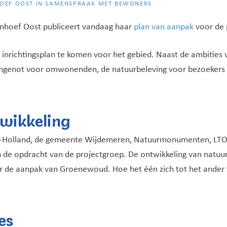
OEF OOST IN SAMENSPRAAK MET BEWONERS
enhoef Oost publiceert vandaag haar
plan van aanpak
voor de 
 inrichtingsplan te komen voor het gebied. Naast de ambities 
oongenot voor omwonenden, de natuurbeleving voor bezoekers 
wikkeling
ord-Holland, de gemeente Wijdemeren, Natuurmonumenten, LT
 de opdracht van de projectgroep. De ontwikkeling van natuur
er de aanpak van Groenewoud. Hoe het één zich tot het ander v
es