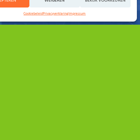
EPTEREN
WEIGEREN
BEKIJK VOORKEUREN
Cookiebeleid
Privacyverklaring
Impressum