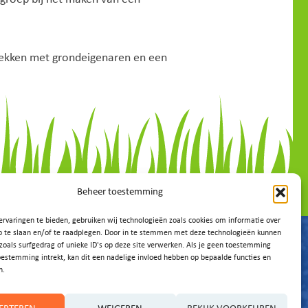
prekken met grondeigenaren en een
Beheer toestemming
rvaringen te bieden, gebruiken wij technologieën zoals cookies om informatie over
p te slaan en/of te raadplegen. Door in te stemmen met deze technologieën kunnen
zoals surfgedrag of unieke ID's op deze site verwerken. Als je geen toestemming
oestemming intrekt, kan dit een nadelige invloed hebben op bepaalde functies en
n.