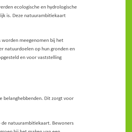
 werden ecologische en hydrologische
jk is. Deze natuurambitiekaart
es worden meegenomen bij het
ver natuurdoelen op hun gronden en
pgesteld en voor vaststelling
e belanghebbenden. Dit zorgt voor
op de natuurambitiekaart. Bewoners
groep bij het maken van een