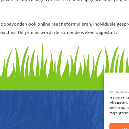
 inloopavonden ook online reactieformulieren, individuele ges
reacties. Dit proces wordt de komende weken opgestart.
Om de beste e
je apparaat o
wij gegevens 
geeft of uw t
mogelijkhede