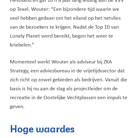
Flevoland en gaf zo’n 8 jaar lang leiding aan de VVV
op Texel. Wouter: “Een bijzondere tijd waarin we
veel hebben gedaan om het eiland op het netvlies
van de bezoekers te krijgen. Nadat de Top 10 van
Lonely Planet werd bereikt, begon het weer te
kriebelen.”
Momenteel werkt Wouter als adviseur bij ZKA
Strategy, een adviesbureau in de vrijetijdssector dat
zich richt op zowel gebieden als bedrijven. Vanuit die
basis is hij nu aan de slag als projectleider om de
recreatie in de Oostelijke Vechtplassen een impuls te
geven.
Hoge waardes