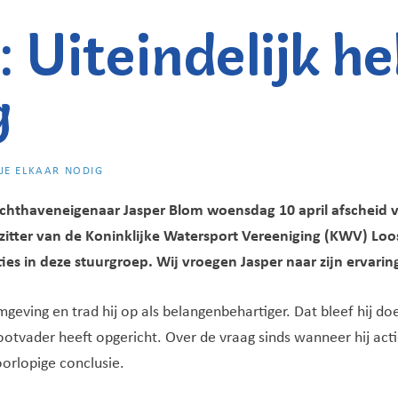
 Uiteindelijk he
g
 JE ELKAAR NODIG
chthaveneigenaar Jasper Blom woensdag 10 april afscheid v
itter van de Koninklijke Watersport Vereeniging (KWV) Loo
ies in deze stuurgroep. Wij vroegen Jasper naar zijn ervari
geving en trad hij op als belangenbehartiger. Dat bleef hij doe
rootvader heeft opgericht. Over de vraag sinds wanneer hij acti
voorlopige conclusie.