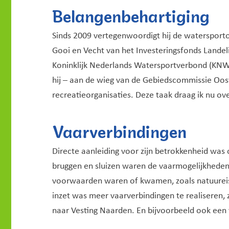
Belangenbehartiging
Sinds 2009 vertegenwoordigt hij de watersport
Gooi en Vecht van het Investeringsfonds Lande
Koninklijk Nederlands Watersportverbond (KNWV
hij – aan de wieg van de Gebiedscommissie Oost
recreatieorganisaties. Deze taak draag ik nu ove
Vaarverbindingen
Directe aanleiding voor zijn betrokkenheid was
bruggen en sluizen waren de vaarmogelijkheden
voorwaarden waren of kwamen, zoals natuureisen
inzet was meer vaarverbindingen te realiseren, 
naar Vesting Naarden. En bijvoorbeeld ook een 