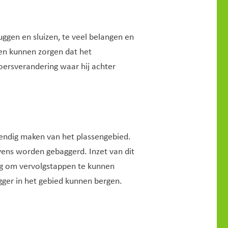
ruggen en sluizen, te veel belangen en
men kunnen zorgen dat het
koersverandering waar hij achter
endig maken van het plassengebied.
ens worden gebaggerd. Inzet van dit
dig om vervolgstappen te kunnen
ger in het gebied kunnen bergen.