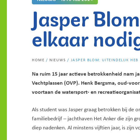
Jasper Blom:
elkaar nodi
HOME
/
NIEUWS
/
JASPER BLOM: UITEINDELIJK HEB
Na ruim 15 jaar actieve betrokkenheid nam ja
Vechtplassen (OVP). Henk Bergsma, oud-voorz
voortaan de watersport- en recreatieorganisat
Als student was Jasper graag betrokken bij de om
familiebedrijf – jachthaven Het Anker die zijn g
diep nadenken. Al minstens vijftien jaar, is zijn 