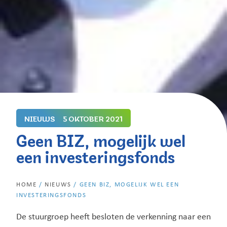
NIEUWS
5 OKTOBER 2021
Geen BIZ, mogelijk wel
een investeringsfonds
HOME
/
NIEUWS
/
GEEN BIZ, MOGELIJK WEL EEN
INVESTERINGSFONDS
De stuurgroep heeft besloten de verkenning naar een