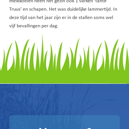
melkkoeien heeft het gezin ook 1 varken ‘tante
Truus’ en schapen. Het was duidelijke lammertijd. In
deze tijd van het jaar zijn er in de stallen soms wel
vijf bevallingen per dag.