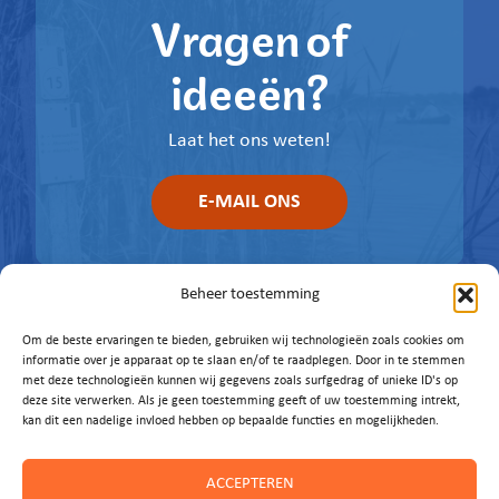
Vragen of
ideeën?
Laat het ons weten!
E-MAIL ONS
Beheer toestemming
Om de beste ervaringen te bieden, gebruiken wij technologieën zoals cookies om
informatie over je apparaat op te slaan en/of te raadplegen. Door in te stemmen
met deze technologieën kunnen wij gegevens zoals surfgedrag of unieke ID's op
deze site verwerken. Als je geen toestemming geeft of uw toestemming intrekt,
kan dit een nadelige invloed hebben op bepaalde functies en mogelijkheden.
ACCEPTEREN