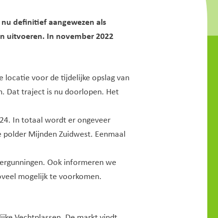
nu definitief aangewezen als
aan uitvoeren. In november 2022
locatie voor de tijdelijke opslag van
. Dat traject is nu doorlopen. Het
24. In totaal wordt er ongeveer
e polder Mijnden Zuidwest. Eenmaal
vergunningen. Ook informeren we
oveel mogelijk te voorkomen.
jke Vechtplassen. De markt vindt