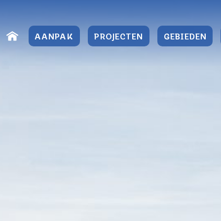
Direct
naar
AANPAK
PROJECTEN
GEBIEDEN
content