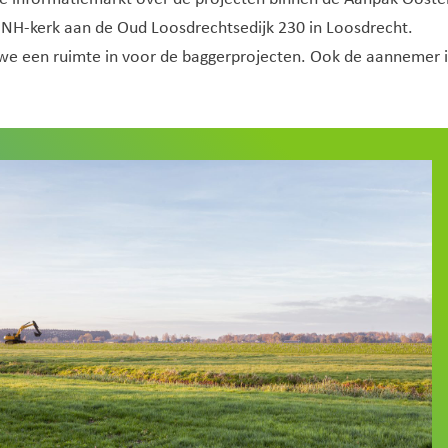
e NH-kerk aan de Oud Loosdrechtsedijk 230 in Loosdrecht.
n we een ruimte in voor de baggerprojecten. Ook de aannemer 