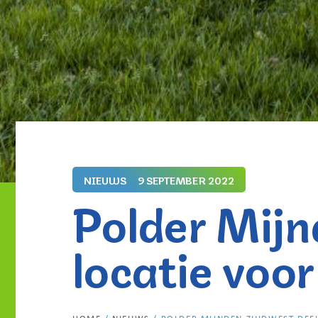
NIEUWS
9 SEPTEMBER 2022
Polder Mijn
locatie voo