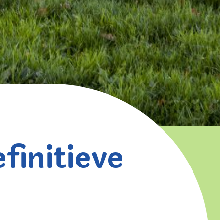
finitieve