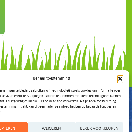
Beheer toestemming
rvaringen te bieden, gebruiken wij technologieën zoals cookies om informatie over
p te slaan en/of te raadplegen. Door in te stemmen met deze technologieën kunnen
zoals surfgedrag of unieke ID's op deze site verwerken. Als je geen toestemming
oestemming intrekt, kan dit een nadelige invloed hebben op bepaalde functies en
n.
EPTEREN
WEIGEREN
BEKIJK VOORKEUREN