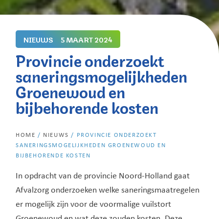
NIEUWS
5 MAART 2024
Provincie onderzoekt
saneringsmogelijkheden
Groenewoud en
bijbehorende kosten
HOME
/
NIEUWS
/
PROVINCIE ONDERZOEKT
SANERINGSMOGELIJKHEDEN GROENEWOUD EN
BIJBEHORENDE KOSTEN
In opdracht van de provincie Noord-Holland gaat
Afvalzorg onderzoeken welke saneringsmaatregelen
er mogelijk zijn voor de voormalige vuilstort
Groenewoud en wat deze zouden kosten. Deze