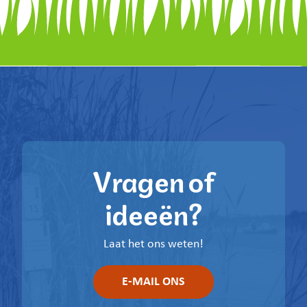
Vragen of
ideeën?
Laat het ons weten!
E-MAIL ONS