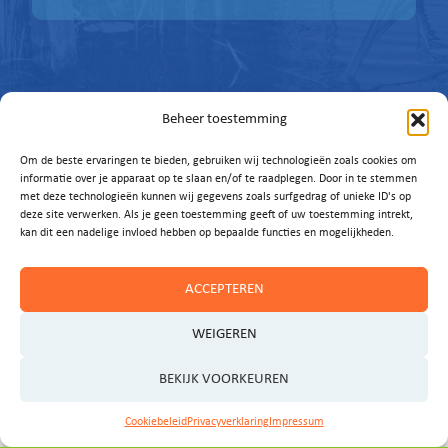
Beheer toestemming
Om de beste ervaringen te bieden, gebruiken wij technologieën zoals cookies om
informatie over je apparaat op te slaan en/of te raadplegen. Door in te stemmen
met deze technologieën kunnen wij gegevens zoals surfgedrag of unieke ID's op
deze site verwerken. Als je geen toestemming geeft of uw toestemming intrekt,
kan dit een nadelige invloed hebben op bepaalde functies en mogelijkheden.
ACCEPTEREN
Contact
WEIGEREN
BEKIJK VOORKEUREN
Heeft u vragen, ideeën of wilt u graag een afspraak
Cookiebeleid
Privacyverklaring
Impressum
maken?