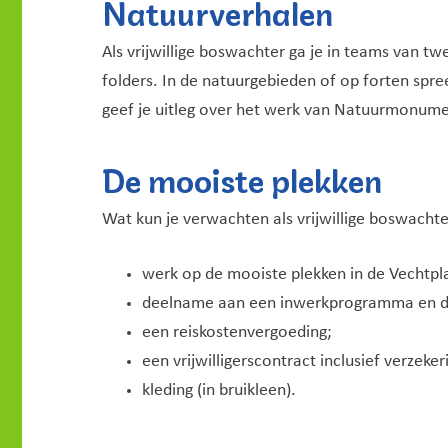
Natuurverhalen
Als vrijwillige boswachter ga je in teams van t
folders. In de natuurgebieden of op forten spre
geef je uitleg over het werk van Natuurmonum
De mooiste plekken
Wat kun je verwachten als vrijwillige boswach
werk op de mooiste plekken in de Vechtpl
deelname aan een inwerkprogramma en di
een reiskostenvergoeding;
een vrijwilligerscontract inclusief verzeker
kleding (in bruikleen).