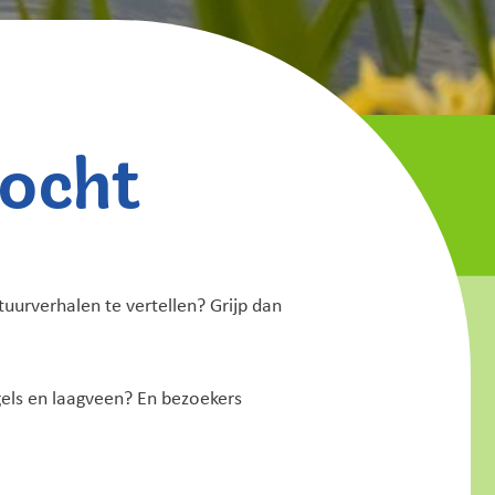
zocht
uurverhalen te vertellen? Grijp dan
gels en laagveen? En bezoekers