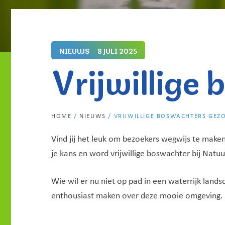
NIEUWS
8 JULI 2025
Vrijwillige
HOME
/
NIEUWS
/
VRIJWILLIGE BOSWACHTERS GEZ
Vind jij het leuk om bezoekers wegwijs te make
je kans en word vrijwillige boswachter bij Na
Wie wil er nu niet op pad in een waterrijk lan
enthousiast maken over deze mooie omgeving.