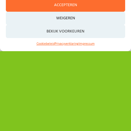
ACCEPTEREN
WEIGEREN
BEKIJK VOORKEUREN
Contact
Cookiebeleid
Privacyverklaring
Impressum
Heeft u vragen, ideeën of wilt u graag een afspraak
maken?
Neem even contact op met het programmabureau:
secretariaat_ovp@noord-holland.nl
Volg ons