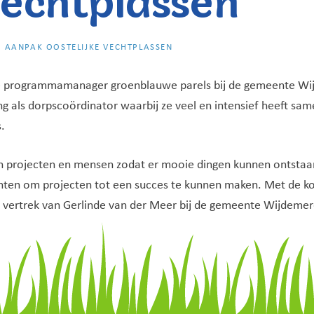
R AANPAK OOSTELIJKE VECHTPLASSEN
ctie programmamanager groenblauwe parels bij de gemeente W
ing als dorpscoördinator waarbij ze veel en intensief heeft 
.
aan projecten en mensen zodat er mooie dingen kunnen ontstaa
nten om projecten tot een succes te kunnen maken. Met de ko
t vertrek van Gerlinde van der Meer bij de gemeente Wijdemer