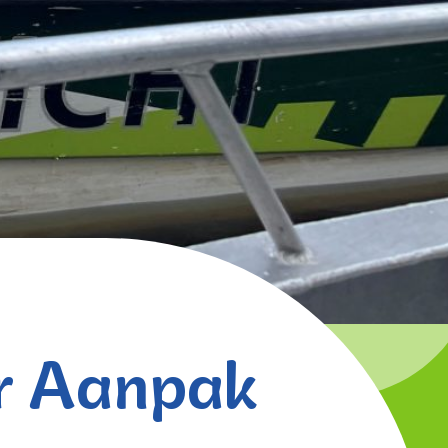
or Aanpak