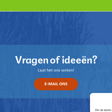
Vragen of ideeën?
Laat het ons weten!
E-MAIL ONS
Om de beste e