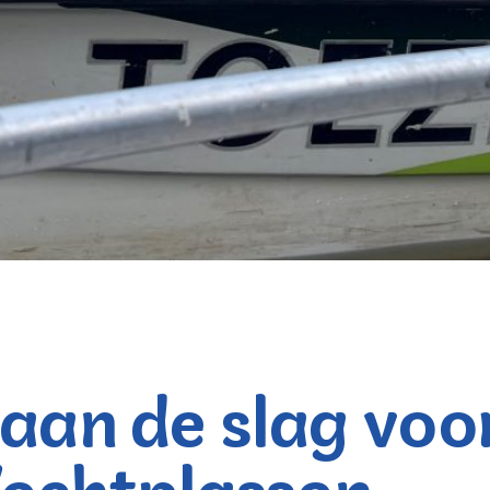
e aan de slag vo
Vechtplassen