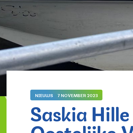
NIEUWS
7 NOVEMBER 2023
Saskia Hill
Oostelijke 