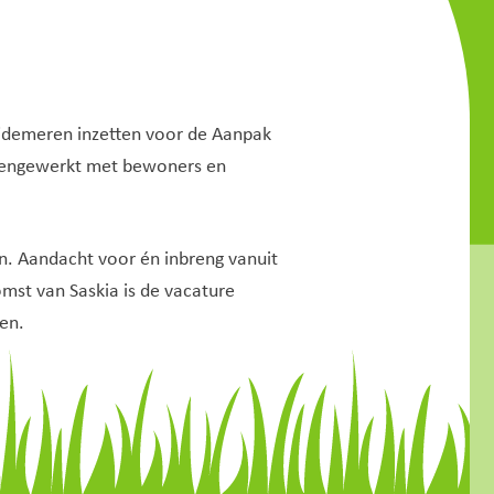
ijdemeren inzetten voor de Aanpak
samengewerkt met bewoners en
n. Aandacht voor én inbreng vanuit
mst van Saskia is de vacature
en.