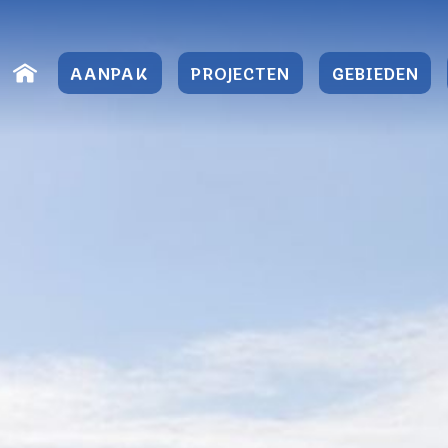
Direct
naar
AANPAK
PROJECTEN
GEBIEDEN
content