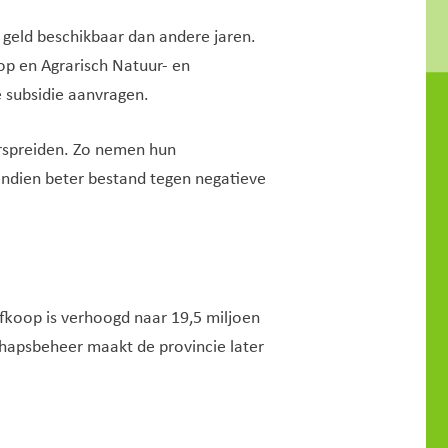
geld beschikbaar dan andere jaren.
op en Agrarisch Natuur- en
 subsidie aanvragen.
erspreiden. Zo nemen hun
ndien beter bestand tegen negatieve
fkoop is verhoogd naar 19,5 miljoen
chapsbeheer maakt de provincie later