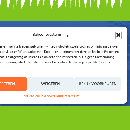
Beheer toestemming
rvaringen te bieden, gebruiken wij technologieën zoals cookies om informatie over
p te slaan en/of te raadplegen. Door in te stemmen met deze technologieën kunnen
zoals surfgedrag of unieke ID's op deze site verwerken. Als je geen toestemming
oestemming intrekt, kan dit een nadelige invloed hebben op bepaalde functies en
n.
EPTEREN
WEIGEREN
BEKIJK VOORKEUREN
Cookiebeleid
Privacyverklaring
Impressum