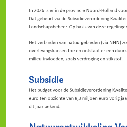
In 2026 is er in de provincie Noord-Holland v
Dat gebeurt via de Subsidieverordening Kwalite
Landschapsbeheer. Op basis van deze regelingen
Het verbinden van natuurgebieden (via NNN) zor
overlevingskansen toe en ontstaat er een duur
milieu-invloeden, zoals verdroging en stikstof.
Subsidie
Het budget voor de Subsidieverordening Kwalit
euro ten opzichte van 8,3 miljoen euro vorig j
dit jaar bekend.
Natuurontwikkeling Ve