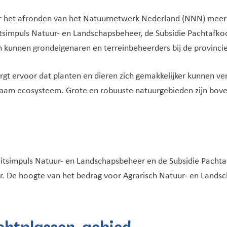
oor het afronden van het Natuurnetwerk Nederland (NNN) meer 
itsimpuls Natuur- en Landschapsbeheer, de Subsidie Pachtafko
 kunnen grondeigenaren en terreinbeheerders bij de provincie
gt ervoor dat planten en dieren zich gemakkelijker kunnen v
zaam ecosysteem. Grote en robuuste natuurgebieden zijn bove
eitsimpuls Natuur- en Landschapsbeheer en de Subsidie Pachta
aar. De hoogte van het bedrag voor Agrarisch Natuur- en Lands
chtplassen-gebied