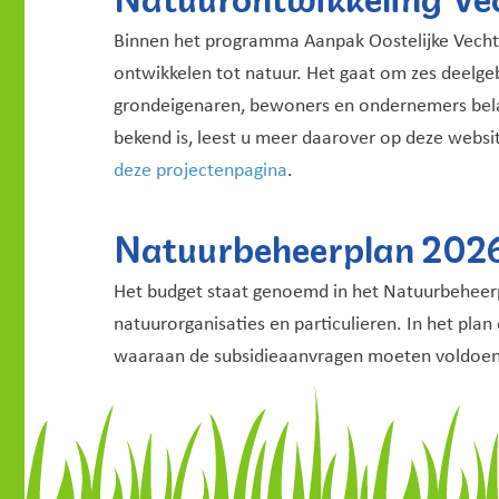
Binnen het programma Aanpak Oostelijke Vecht
ontwikkelen tot natuur. Het gaat om zes deelg
grondeigenaren, bewoners en ondernemers belangr
bekend is, leest u meer daarover op deze webs
deze projectenpagina
.
Natuurbeheerplan 202
Het budget staat genoemd in het Natuurbeheerp
natuurorganisaties en particulieren. In het pl
waaraan de subsidieaanvragen moeten voldoen