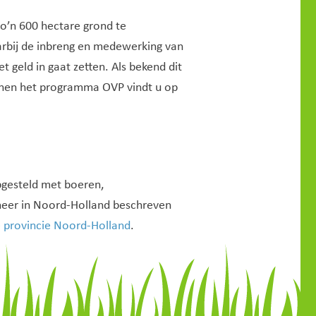
’n 600 hectare grond te
arbij de inbreng en medewerking van
 geld in gaat zetten. Als bekend dit
innen het programma OVP vindt u op
pgesteld met boeren,
eheer in Noord-Holland beschreven
e provincie Noord-Holland
.