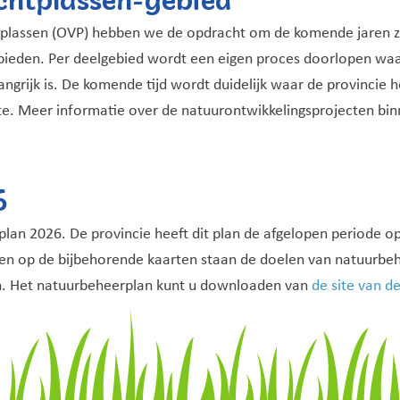
plassen (OVP) hebben we de opdracht om de komende jaren zo
ebieden. Per deelgebied wordt een eigen proces doorlopen wa
ijk is. De komende tijd wordt duidelijk waar de provincie het
ite. Meer informatie over de natuurontwikkelingsprojecten b
6
lan 2026. De provincie heeft dit plan de afgelopen periode o
an en op de bijbehorende kaarten staan de doelen van natuurb
. Het natuurbeheerplan kunt u downloaden van
de site van d