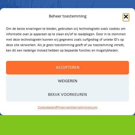
Beheer toestemming
Om de beste ervaringen te bieden, gebruiken wij technologieën zoals cookies om
informatie over je apparaat op te slaan en/of te raadplegen. Door in te stemmen
met deze technologieën kunnen wij gegevens zoals surfgedrag of unieke ID's op
Vragen of
deze site verwerken. Als je geen toestemming geeft of uw toestemming intrekt,
kan dit een nadelige invloed hebben op bepaalde functies en mogelijkheden.
ideeën?
ACCEPTEREN
Laat het ons weten!
WEIGEREN
E-MAIL ONS
BEKIJK VOORKEUREN
Cookiebeleid
Privacyverklaring
Impressum