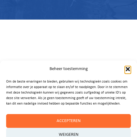
Beheer toestemming
Contact
Om de beste ervaringen te bieden, gebruiken wij technologieën zoals cookies om
informatie over je apparaat op te slaan en/of te raadplegen. Door in te stemmen
met deze technologieën kunnen wij gegevens zoals surfgedrag of unieke ID's op
deze site verwerken. Als je geen toestemming geeft of uw toestemming intrekt,
Heeft u vragen, ideeën of wilt u graag een afspraak
kan dit een nadelige invloed hebben op bepaalde functies en mogelijkheden.
maken?
ACCEPTEREN
Neem even contact op met het programmabureau:
WEIGEREN
secretariaat_ovp@noord-holland.nl