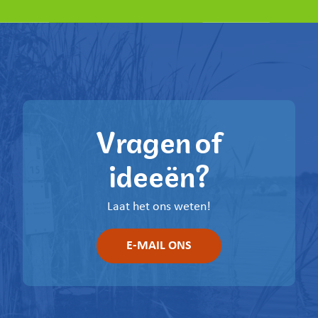
Vragen of
ideeën?
Laat het ons weten!
E-MAIL ONS