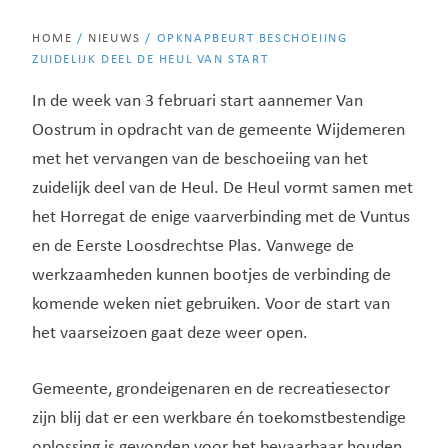
HOME
/
NIEUWS
/
OPKNAPBEURT BESCHOEIING
ZUIDELIJK DEEL DE HEUL VAN START
In de week van 3 februari start aannemer Van
Oostrum in opdracht van de gemeente Wijdemeren
met het vervangen van de beschoeiing van het
zuidelijk deel van de Heul. De Heul vormt samen met
het Horregat de enige vaarverbinding met de Vuntus
en de Eerste Loosdrechtse Plas. Vanwege de
werkzaamheden kunnen bootjes de verbinding de
komende weken niet gebruiken. Voor de start van
het vaarseizoen gaat deze weer open.
Gemeente, grondeigenaren en de recreatiesector
zijn blij dat er een werkbare én toekomstbestendige
oplossing is gevonden voor het bevaarbaar houden