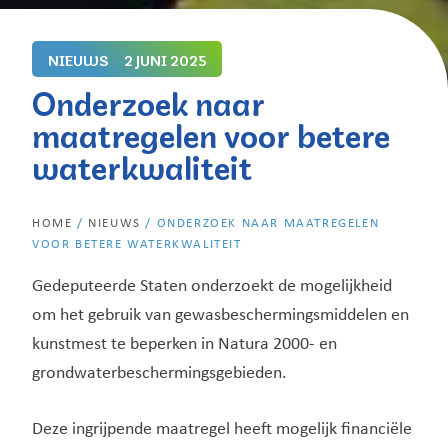
NIEUWS
2 JUNI 2025
Onderzoek naar
maatregelen voor betere
waterkwaliteit
HOME
/
NIEUWS
/
ONDERZOEK NAAR MAATREGELEN
VOOR BETERE WATERKWALITEIT
Gedeputeerde Staten onderzoekt de mogelijkheid
om het gebruik van gewasbeschermingsmiddelen en
kunstmest te beperken in Natura 2000- en
grondwaterbeschermingsgebieden.
Deze ingrijpende maatregel heeft mogelijk financiële