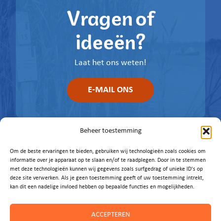
Vragen of
ideeën?
Laat het ons weten!
E-MAIL ONS
Beheer toestemming
Om de beste ervaringen te bieden, gebruiken wij technologieën zoals cookies om
informatie over je apparaat op te slaan en/of te raadplegen. Door in te stemmen
met deze technologieën kunnen wij gegevens zoals surfgedrag of unieke ID's op
deze site verwerken. Als je geen toestemming geeft of uw toestemming intrekt,
kan dit een nadelige invloed hebben op bepaalde functies en mogelijkheden.
ACCEPTEREN