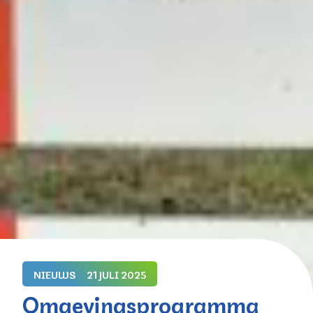
NIEUWS
21 JULI 2025
Omgevingsprogramma