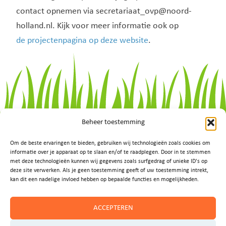
contact opnemen via
secretariaat_ovp@noord-
holland.nl
. Kijk voor meer informatie ook op
de projectenpagina op deze website
.
Beheer toestemming
Om de beste ervaringen te bieden, gebruiken wij technologieën zoals cookies om
informatie over je apparaat op te slaan en/of te raadplegen. Door in te stemmen
met deze technologieën kunnen wij gegevens zoals surfgedrag of unieke ID's op
deze site verwerken. Als je geen toestemming geeft of uw toestemming intrekt,
kan dit een nadelige invloed hebben op bepaalde functies en mogelijkheden.
ACCEPTEREN
Vragen of