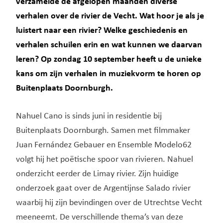
verzamelde de afgelopen maanden diverse
verhalen over de rivier de Vecht. Wat hoor je als je
luistert naar een rivier? Welke geschiedenis en
verhalen schuilen erin en wat kunnen we daarvan
leren? Op zondag 10 september heeft u de unieke
kans om zijn verhalen in muziekvorm te horen op
Buitenplaats Doornburgh.
Nahuel Cano is sinds juni in residentie bij
Buitenplaats Doornburgh. Samen met filmmaker
Juan Fernández Gebauer en Ensemble Modelo62
volgt hij het poëtische spoor van rivieren. Nahuel
onderzicht eerder de Limay rivier. Zijn huidige
onderzoek gaat over de Argentijnse Salado rivier
waarbij hij zijn bevindingen over de Utrechtse Vecht
meeneemt. De verschillende thema’s van deze