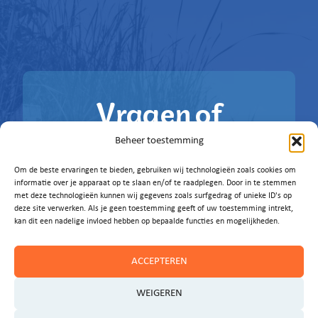
Vragen of
ideeën?
Beheer toestemming
Om de beste ervaringen te bieden, gebruiken wij technologieën zoals cookies om
Laat het ons weten!
informatie over je apparaat op te slaan en/of te raadplegen. Door in te stemmen
met deze technologieën kunnen wij gegevens zoals surfgedrag of unieke ID's op
deze site verwerken. Als je geen toestemming geeft of uw toestemming intrekt,
E-MAIL ONS
kan dit een nadelige invloed hebben op bepaalde functies en mogelijkheden.
ACCEPTEREN
WEIGEREN