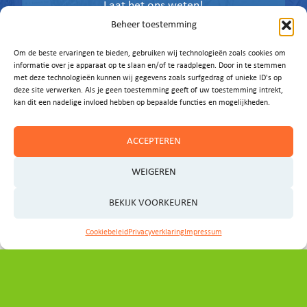
Laat het ons weten!
Beheer toestemming
E-MAIL ONS
Om de beste ervaringen te bieden, gebruiken wij technologieën zoals cookies om
informatie over je apparaat op te slaan en/of te raadplegen. Door in te stemmen
met deze technologieën kunnen wij gegevens zoals surfgedrag of unieke ID's op
deze site verwerken. Als je geen toestemming geeft of uw toestemming intrekt,
kan dit een nadelige invloed hebben op bepaalde functies en mogelijkheden.
ACCEPTEREN
WEIGEREN
BEKIJK VOORKEUREN
Cookiebeleid
Privacyverklaring
Impressum
Contact