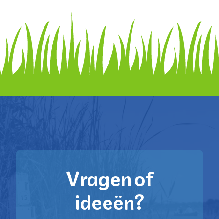
Vragen of
ideeën?