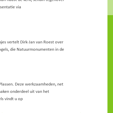
sentatie via
jes vertelt Dirk-Jan van Roest over
vogels, die Natuurmonumenten in de
 Plassen. Deze werkzaamheden, net
ken onderdeel uit van het
s vindt u op