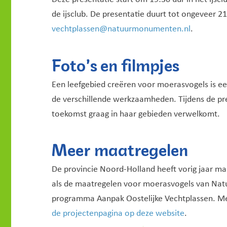
de ijsclub. De presentatie duurt tot ongeveer 
vechtplassen@natuurmonumenten.nl
.
Foto’s en filmpjes
Een leefgebied creëren voor moerasvogels is een
de verschillende werkzaamheden. Tijdens de pr
toekomst graag in haar gebieden verwelkomt.
Meer maatregelen
De provincie Noord-Holland heeft vorig jaar m
als de maatregelen voor moerasvogels van Nat
programma Aanpak Oostelijke Vechtplassen. Mee
de projectenpagina op deze website
.