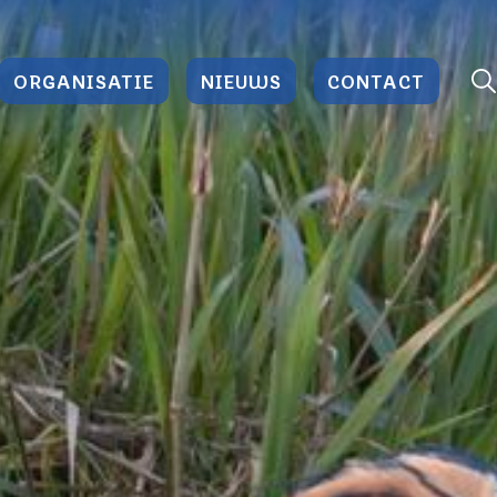
ORGANISATIE
NIEUWS
CONTACT