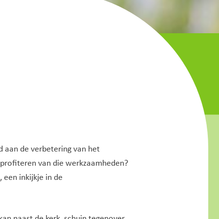
 aan de verbetering van het
profiteren van die werkzaamheden?
een inkijkje in de
kan naast de kerk, schuin tegenover