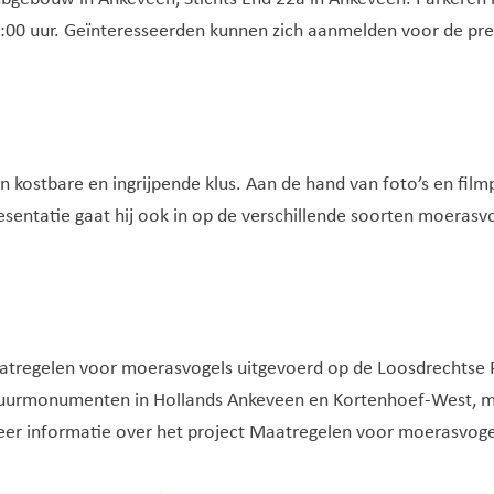
21:00 uur. Geïnteresseerden kunnen zich aanmelden voor de pre
 kostbare en ingrijpende klus. Aan de hand van foto’s en filmp
esentatie gaat hij ook in op de verschillende soorten moeras
aatregelen voor moerasvogels uitgevoerd op de Loosdrechtse
uurmonumenten in Hollands Ankeveen en Kortenhoef-West, ma
r informatie over het project Maatregelen voor moerasvogel