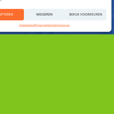
n.
EPTEREN
WEIGEREN
BEKIJK VOORKEUREN
Cookiebeleid
Privacyverklaring
Impressum
Partners