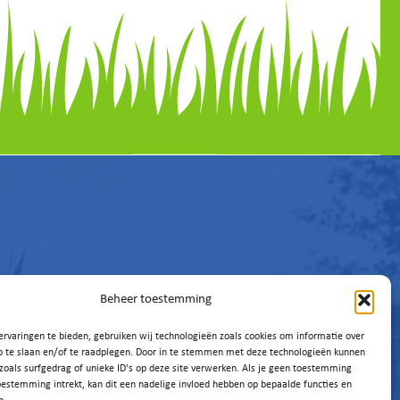
Beheer toestemming
rvaringen te bieden, gebruiken wij technologieën zoals cookies om informatie over
p te slaan en/of te raadplegen. Door in te stemmen met deze technologieën kunnen
zoals surfgedrag of unieke ID's op deze site verwerken. Als je geen toestemming
oestemming intrekt, kan dit een nadelige invloed hebben op bepaalde functies en