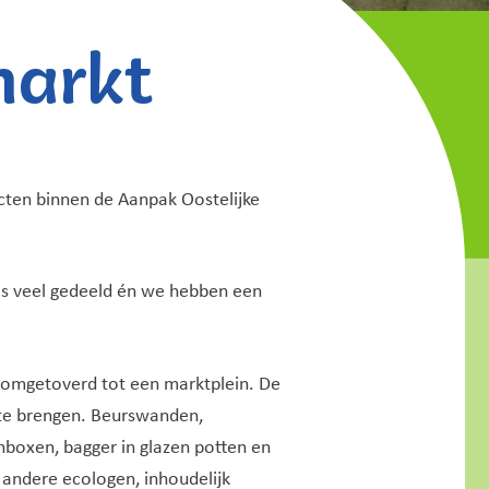
markt
cten binnen de Aanpak Oostelijke
 is veel gedeeld én we hebben een
 omgetoverd tot een marktplein. De
t te brengen. Beurswanden,
ënboxen, bagger in glazen potten en
 andere ecologen, inhoudelijk