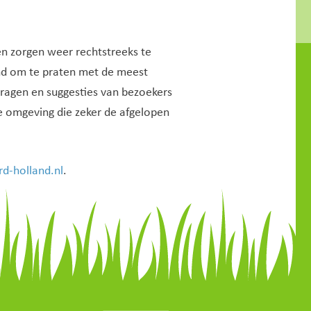
n zorgen weer rechtstreeks te
end om te praten met de meest
ragen en suggesties van bezoekers
e omgeving die zeker de afgelopen
d-holland.nl
.