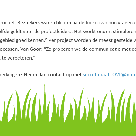
ructief. Bezoekers waren blij om na de lockdown hun vragen e
lfde geldt voor de projectleiders. Het werkt enorm stimuler
gebied goed kennen.” Per project worden de meest gestelde v
 processen. Van Goor: “Zo proberen we de communicatie met d
 te verbeteren.”
pmerkingen? Neem dan contact op met
secretariaat_OVP@noor