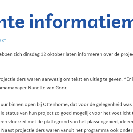
hte informatie
RKT
ebben zich dinsdag 12 oktober laten informeren over de proje
rojectleiders waren aanwezig om tekst en uitleg te geven. “Er
ammamanager Nanette van Goor.
 uur binnenlopen bij Ottenhome, dat voor de gelegenheid was
le status van hun project zo goed mogelijk voor het voetlich
 een vloerzeil met de plattegrond van het plassengebied, idee
j. Naast projectleiders waren vanuit het programma ook onder