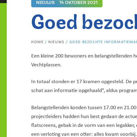
NIEUWS
14 OKTOBER 2021
Goed bezoc
HOME
/
NIEUWS
/
GOED BEZOCHTE INFORMATIEMA
Een kleine 200 bewoners en belangstellenden h
Vechtplassen.
In totaal stonden er 17 kramen opgesteld. De p
schat aan informatie opgehaald”, aldus progr
Belangstellenden konden tussen 17.00 en 21.00
projectleiders hadden hun best gedaan de actue
flatscreens, gebak in de vorm van een legakker,
een verloting van een otter: alles kwam voorbi