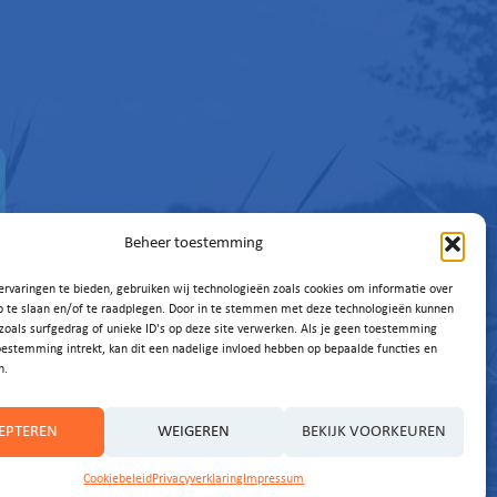
Beheer toestemming
rvaringen te bieden, gebruiken wij technologieën zoals cookies om informatie over
p te slaan en/of te raadplegen. Door in te stemmen met deze technologieën kunnen
zoals surfgedrag of unieke ID's op deze site verwerken. Als je geen toestemming
oestemming intrekt, kan dit een nadelige invloed hebben op bepaalde functies en
n.
EPTEREN
WEIGEREN
BEKIJK VOORKEUREN
Cookiebeleid
Privacyverklaring
Impressum