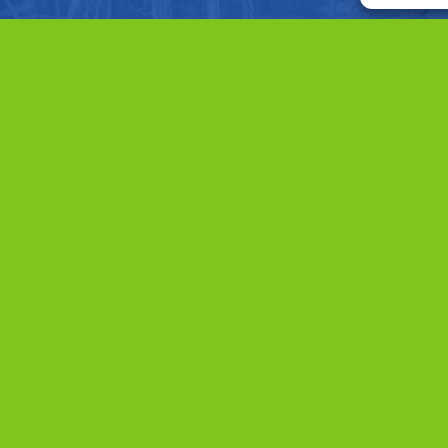
Direct naar
Home
Aanpak
Projecten
Gebieden
Organisatie
Nieuws