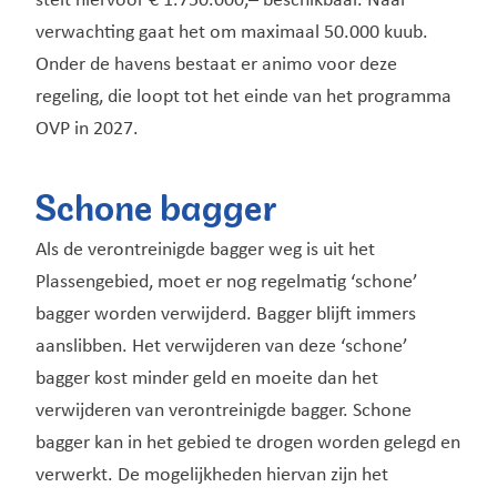
stelt hiervoor € 1.750.000,– beschikbaar. Naar
verwachting gaat het om maximaal 50.000 kuub.
Onder de havens bestaat er animo voor deze
regeling, die loopt tot het einde van het programma
OVP in 2027.
Schone bagger
Als de verontreinigde bagger weg is uit het
Plassengebied, moet er nog regelmatig ‘schone’
bagger worden verwijderd. Bagger blijft immers
aanslibben. Het verwijderen van deze ‘schone’
bagger kost minder geld en moeite dan het
verwijderen van verontreinigde bagger. Schone
bagger kan in het gebied te drogen worden gelegd en
verwerkt. De mogelijkheden hiervan zijn het