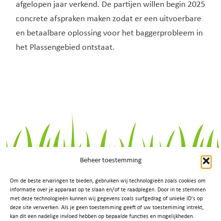
afgelopen jaar verkend. De partijen willen begin 2025
concrete afspraken maken zodat er een uitvoerbare
en betaalbare oplossing voor het baggerprobleem in
het Plassengebied ontstaat.
Beheer toestemming
Om de beste ervaringen te bieden, gebruiken wij technologieën zoals cookies om
informatie over je apparaat op te slaan en/of te raadplegen. Door in te stemmen
met deze technologieën kunnen wij gegevens zoals surfgedrag of unieke ID's op
deze site verwerken. Als je geen toestemming geeft of uw toestemming intrekt,
kan dit een nadelige invloed hebben op bepaalde functies en mogelijkheden.