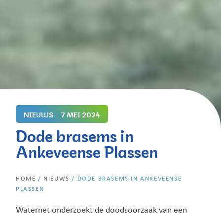
NIEUWS
7 MEI 2024
Dode brasems in
Ankeveense Plassen
HOME
/
NIEUWS
/
DODE BRASEMS IN ANKEVEENSE
PLASSEN
Waternet onderzoekt de doodsoorzaak van een