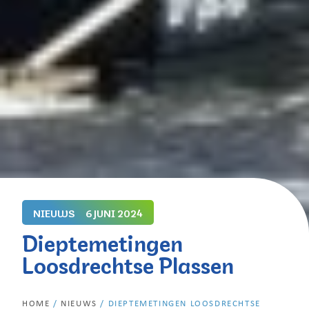
NIEUWS
6 JUNI 2024
Dieptemetingen
Loosdrechtse Plassen
HOME
/
NIEUWS
/
DIEPTEMETINGEN LOOSDRECHTSE