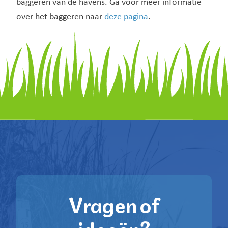
baggeren van de havens. Ga voor meer informatie
over het baggeren naar
deze pagina
.
Vragen of
ideeën?