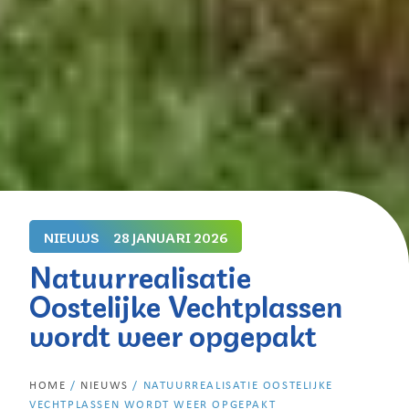
NIEUWS
28 JANUARI 2026
Natuurrealisatie
Oostelijke Vechtplassen
wordt weer opgepakt
HOME
/
NIEUWS
/
NATUURREALISATIE OOSTELIJKE
VECHTPLASSEN WORDT WEER OPGEPAKT