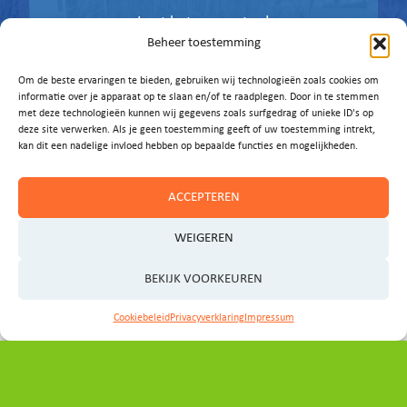
Laat het ons weten!
Beheer toestemming
E-MAIL ONS
Om de beste ervaringen te bieden, gebruiken wij technologieën zoals cookies om
informatie over je apparaat op te slaan en/of te raadplegen. Door in te stemmen
met deze technologieën kunnen wij gegevens zoals surfgedrag of unieke ID's op
deze site verwerken. Als je geen toestemming geeft of uw toestemming intrekt,
kan dit een nadelige invloed hebben op bepaalde functies en mogelijkheden.
ACCEPTEREN
WEIGEREN
BEKIJK VOORKEUREN
Cookiebeleid
Privacyverklaring
Impressum