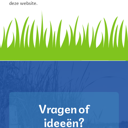
deze website.
Vragen of
ideeën?