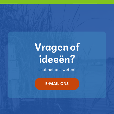
Vragen of
ideeën?
Laat het ons weten!
E-MAIL ONS