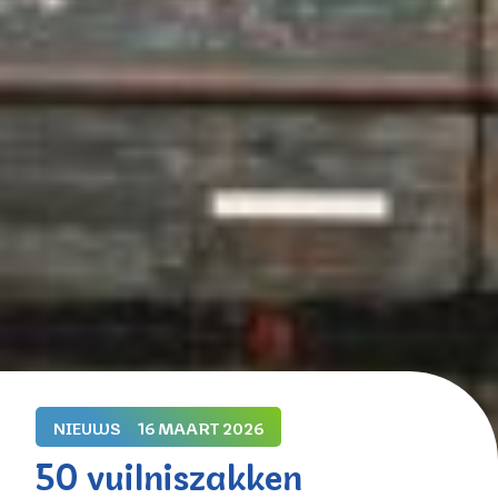
NIEUWS
16 MAART 2026
50 vuilniszakken