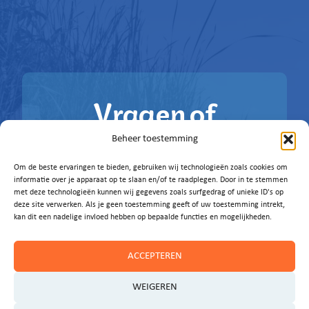
Vragen of
ideeën?
Beheer toestemming
Om de beste ervaringen te bieden, gebruiken wij technologieën zoals cookies om
Laat het ons weten!
informatie over je apparaat op te slaan en/of te raadplegen. Door in te stemmen
met deze technologieën kunnen wij gegevens zoals surfgedrag of unieke ID's op
deze site verwerken. Als je geen toestemming geeft of uw toestemming intrekt,
E-MAIL ONS
kan dit een nadelige invloed hebben op bepaalde functies en mogelijkheden.
ACCEPTEREN
WEIGEREN