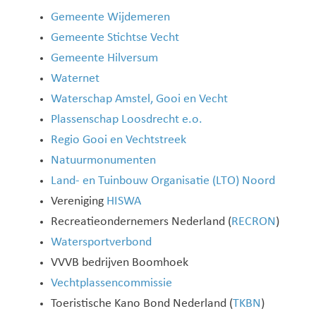
Gemeente Wijdemeren
Gemeente Stichtse Vecht
Gemeente Hilversum
Waternet
Waterschap Amstel, Gooi en Vecht
Plassenschap Loosdrecht e.o.
Regio Gooi en Vechtstreek
Natuurmonumenten
Land- en Tuinbouw Organisatie (LTO) Noord
Vereniging
HISWA
Recreatieondernemers Nederland (
RECRON
)
Watersportverbond
VVVB bedrijven Boomhoek
Vechtplassencommissie
Toeristische Kano Bond Nederland (
TKBN
)