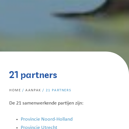
21 partners
HOME
/
AANPAK
/
21 PARTNERS
De 21 samenwerkende partijen zijn:
Provincie Noord-Holland
Provincie Utrecht